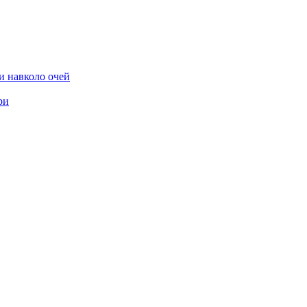
и навколо очей
ри