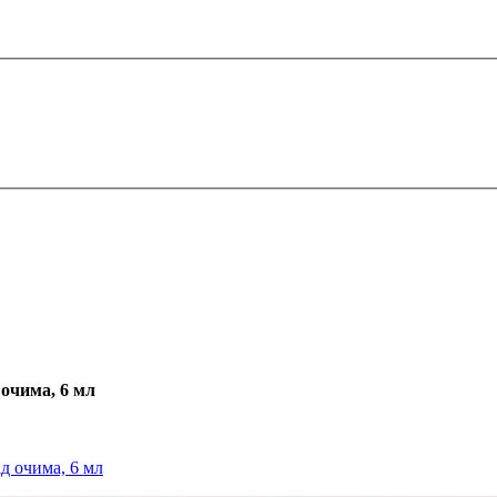
 очима, 6 мл
д очима, 6 мл