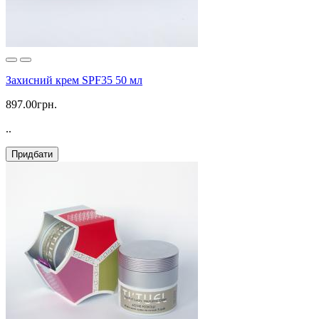
Захисний крем SPF35 50 мл
897.00грн.
..
Придбати