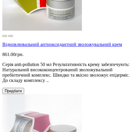
Відновлювальний антиоксидантний зволожувальний крем
861.00грн.
Серія anti-pollution 50 мл Результативність крему забезпечують:
Натуральний висококонцентрований зволожувальний
пребіотичний комплекс. Швидко та якісно зволожує епідерміс.
До складу комплексу ..
Придбати