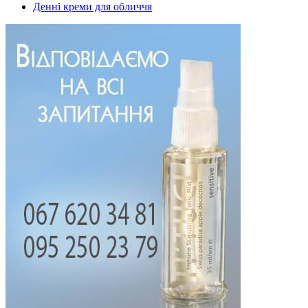
Денні креми для обличчя