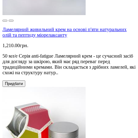
Ламелярний живильний крем на основі п'яти натуральних
олій та пептиду міорелаксанту
1,210.00грн.
50 мл/е Серія anti-fatigue Ламелярний крем - це сучасний засіб
для догляду за шкірою, який має ряд переваг перед
традиційними кремами. Він складається з дрібних ламелей, які
схожі на структуру натур..
Придбати