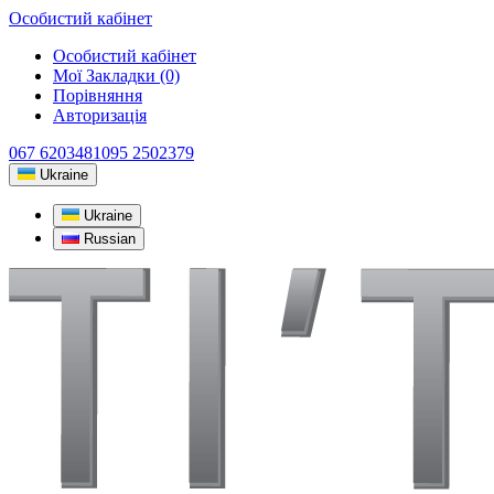
Особистий кабінет
Особистий кабінет
Мої Закладки (0)
Порівняння
Авторизація
067 6203481
095 2502379
Ukraine
Ukraine
Russian