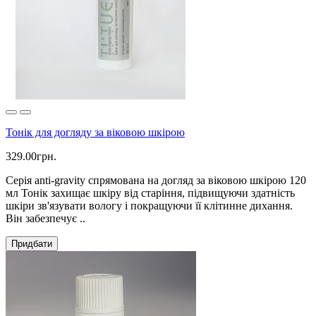
Тонік для догляду за віковою шкірою
329.00грн.
Серія anti-gravity спрямована на догляд за віковою шкірою 120
мл Тонік захищає шкіру від старіння, підвищуючи здатність
шкіри зв'язувати вологу і покращуючи її клітинне дихання.
Він забезпечує ..
Придбати