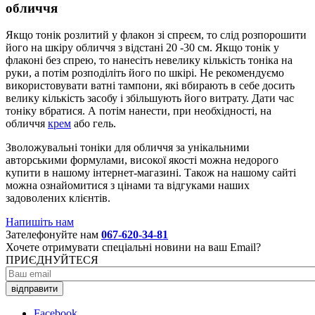
обличчя
Якщо тонік розлитий у флакон зі спреєм, то слід розпорошити
його на шкіру обличчя з відстані 20 -30 см. Якщо тонік у
флаконі без спрею, то нанесіть невелику кількість тоніка на
руки, а потім розподіліть його по шкірі. Не рекомендуємо
використовувати ватні тампони, які вбирають в себе досить
велику кількість засобу і збільшують його витрату. Дати час
тоніку вбратися. А потім нанести, при необхідності, на
обличчя
крем
або гель.
Зволожувальні тоніки для обличчя за унікальними
авторськими формулами, високої якості можна недорого
купити в нашому інтернет-магазині. Також на нашому сайті
можна ознайомитися з цінами та відгуками наших
задоволених клієнтів.
Напишіть нам
Зателефонуйте нам
067-620-34-81
Хочете отримувати спеціальні новини на ваш Email?
ПРИЄДНУЙТЕСЯ
відправити
Facebook