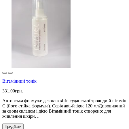
Вітамінний тонік
331.00грн.
Авторська формула: декокт квітів суданської троянди й вітамін
С (його стійка формула). Серія anti-fatigue 120 млДивовижний
за своїм складом і дією Вітамінний тонік створено: для
живлення шкіри, ..
Придбати