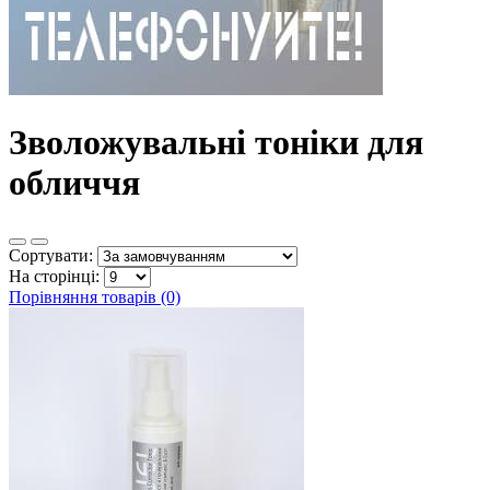
Зволожувальні тоніки для
обличчя
Сортувати:
На сторінці:
Порівняння товарів (0)