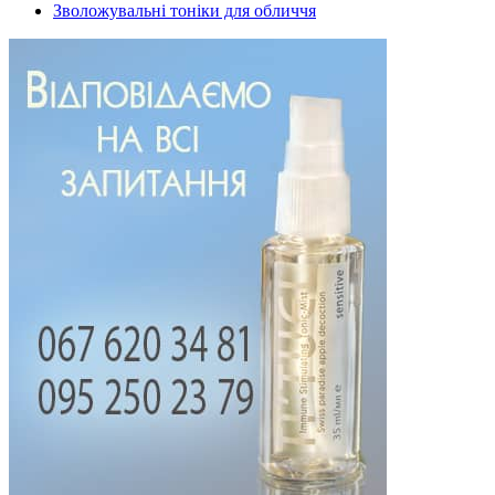
Зволожувальні тоніки для обличчя