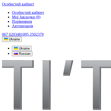
Особистий кабінет
Особистий кабінет
Мої Закладки (0)
Порівняння
Авторизація
067 6203481
095 2502379
Ukraine
Ukraine
Russian