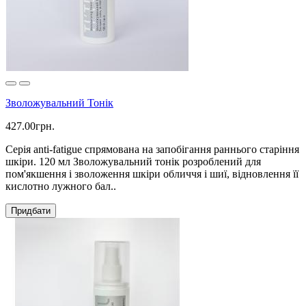
Зволожувальний Тонік
427.00грн.
Серія anti-fatigue спрямована на запобігання раннього старіння
шкіри. 120 мл Зволожувальний тонік розроблений для
пом'якшення і зволоження шкіри обличчя і шиї, відновлення її
кислотно лужного бал..
Придбати