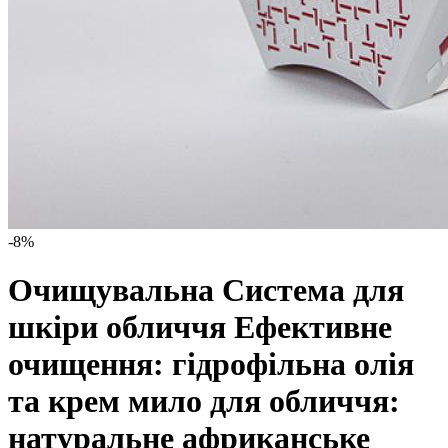
-8%
Очищувальна Система для
шкіри обличчя Ефективне
очищення: гідрофільна олія
та крем мило для обличчя:
натуральне африканське