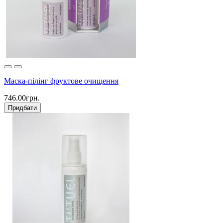
Маска-пілінг фруктове очищення
746.00грн.
Придбати