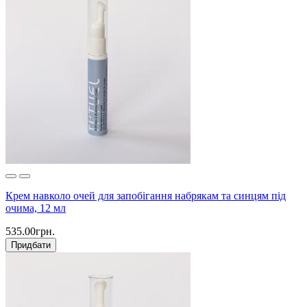
Крем навколо очей для запобігання набрякам та синцям під
очима, 12 мл
535.00грн.
Придбати