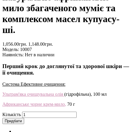
мило збагаченого муміє та
комплексом масел купуасу-
ші.
1,056.00грн.
1,148.00грн.
Модель:
10007
Наявність:
Нет в наличии
Перший крок до доглянутої та здорової шкіри —
її очищення.
Система Ефективне очищення:
Ультрам'яка очищувальна олія
(гідрофільна), 100 мл
Африканське чорне крем-мило
,
70 г
Кількість