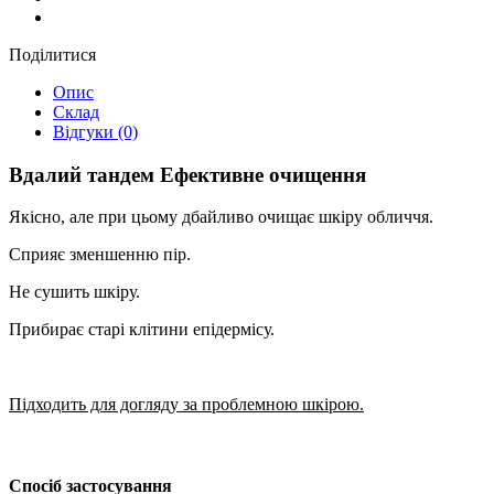
Поділитися
Опис
Склад
Відгуки (0)
Вдалий тандем Ефективне очищення
Якісно, але при цьому дбайливо очищає шкіру обличчя.
Сприяє зменшенню пір.
Не сушить шкіру.
Прибирає старі клітини епідермісу.
Підходить для догляду за проблемною шкірою.
Спосіб застосування