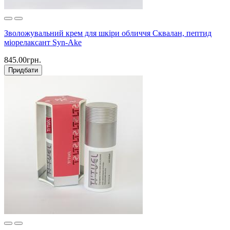
Зволожувальний крем для шкіри обличчя Сквалан, пептид
міорелаксант Syn-Ake
845.00грн.
Придбати