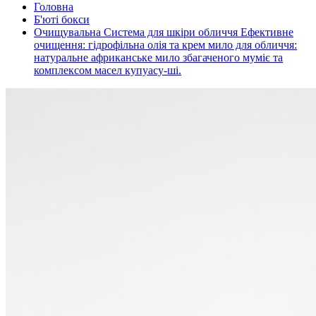
Головна
Б'юті бокси
Очищувальна Система для шкіри обличчя Ефективне
очищення: гідрофільна олія та крем мило для обличчя:
натуральне африканське мило збагаченого муміє та
комплексом масел купуасу-ші.