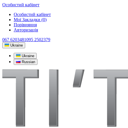
Особистий кабінет
Особистий кабінет
Мої Закладки (0)
Порівняння
Авторизація
067 6203481
095 2502379
Ukraine
Ukraine
Russian