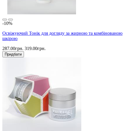
-10%
Освіжуючий Тонік для догляду за жирною та комбінованою
шкірою
287.00грн.
319.00грн.
Придбати