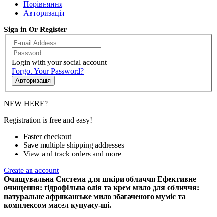
Порівняння
Авторизація
Sign in Or Register
Login with your social account
Forgot Your Password?
Авторизація
NEW HERE?
Registration is free and easy!
Faster checkout
Save multiple shipping addresses
View and track orders and more
Create an account
Очищувальна Система для шкіри обличчя Ефективне
очищення: гідрофільна олія та крем мило для обличчя:
натуральне африканське мило збагаченого муміє та
комплексом масел купуасу-ші.