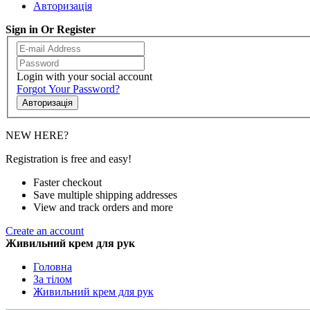
Авторизація
Sign in Or Register
Login with your social account
Forgot Your Password?
Авторизація
NEW HERE?
Registration is free and easy!
Faster checkout
Save multiple shipping addresses
View and track orders and more
Create an account
Живильний крем для рук
Головна
За тілом
Живильний крем для рук