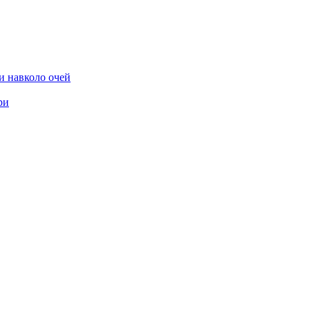
и навколо очей
ри