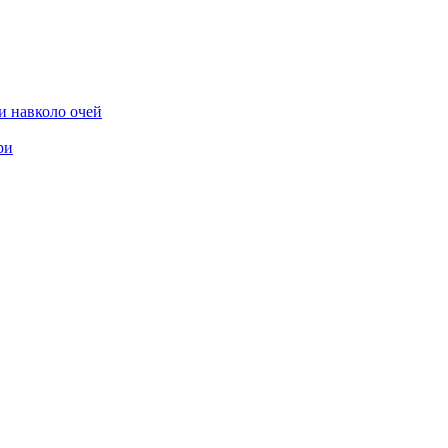
и навколо очей
ри