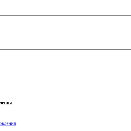
влення
новлення