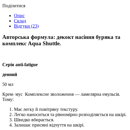
Поділитися
Опис
Склад
Відгуки (23)
Авторська формула: декокт насіння буряка та
комплекс Aqua Shuttle.
Серія anti-fatigue
денний
50 мл
Крем- мус Комплексне зволоження — ламелярна емульсія.
Тому:
Має легку й повітряну текстуру.
Легко наноситься та рівномірно розподіляється на шкірі.
Швидко вбирається.
Залишає приємні відчуття на шкірі.