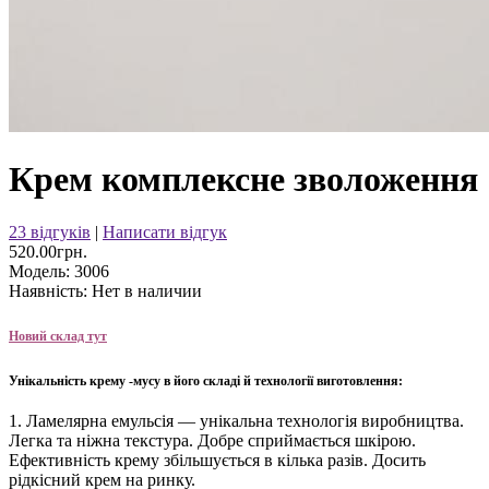
Крем комплексне зволоження
23 відгуків
|
Написати відгук
520.00грн.
Модель:
3006
Наявність:
Нет в наличии
Новий склад тут
Унікальність крему -мусу в його складі й технології виготовлення:
1. Ламелярна емульсія — унікальна технологія виробництва.
Легка та ніжна текстура. Добре сприймається шкірою.
Ефективність крему збільшується в кілька разів. Досить
рідкісний крем на ринку.