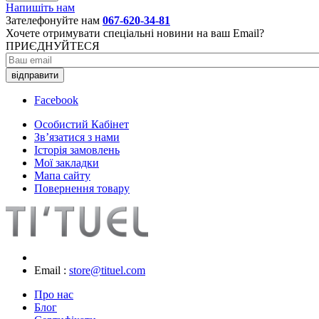
Напишіть нам
Зателефонуйте нам
067-620-34-81
Хочете отримувати спеціальні новини на ваш Email?
ПРИЄДНУЙТЕСЯ
відправити
Facebook
Особистий Кабінет
Зв’язатися з нами
Історія замовлень
Мої закладки
Мапа сайту
Повернення товару
Email :
store@tituel.com
Про нас
Блог