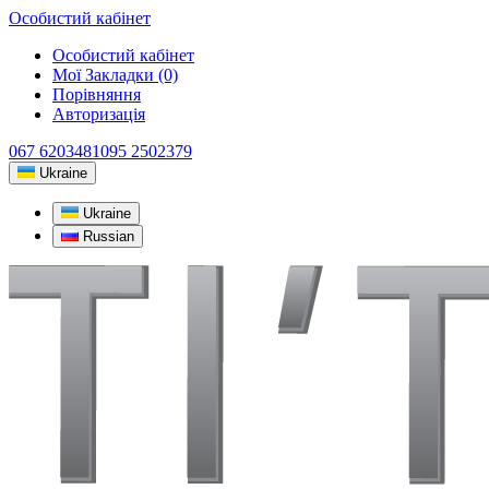
Особистий кабінет
Особистий кабінет
Мої Закладки (0)
Порівняння
Авторизація
067 6203481
095 2502379
Ukraine
Ukraine
Russian